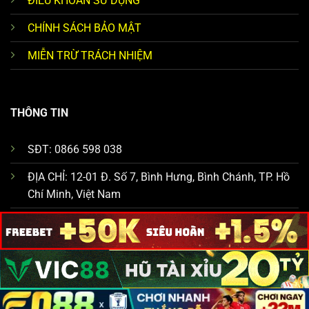
ĐIỀU KHOẢN SỬ DỤNG
CHÍNH SÁCH BẢO MẬT
MIỄN TRỪ TRÁCH NHIỆM
THÔNG TIN
SĐT: 0866 598 038
ĐỊA CHỈ: 12-01 Đ. Số 7, Bình Hưng, Bình Chánh, TP. Hồ
Chí Minh, Việt Nam
EMAIL:
conggame456@gmail.com
Zipcode: 700000