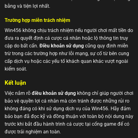
bằng và tiện lợi nhất.
Trường hợp miễn trách nhiệm
Win456 không chịu trách nhiệm nếu người chơi mất tiền do
đưa ra quyết định cá cược cá nhân hoặc lộ thông tin truy
cập do bất cẩn.
Điều khoản sử dụng
cũng quy định miễn
trừ trong các trường hợp như lỗi mạng, sự cố từ bên cung
cấp dịch vụ hoặc các yếu tố khách quan khác vượt ngoài
kiểm soát.
Kết luận
Việc nắm rõ
điều khoản sử dụng
không chỉ giúp người chơi
bảo vệ quyền lợi cá nhân mà còn tránh được những rủi ro
không đáng có khi sử dụng dịch vụ của Win456. Hãy đảm
bảo bạn đã đọc kỹ và đồng thuận với toàn bộ nội dung này
trước khi bắt đầu hành trình cá cược tại cổng game để có
được trải nghiệm an toàn.