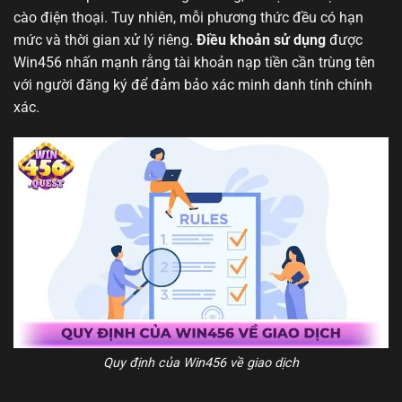
cào điện thoại. Tuy nhiên, mỗi phương thức đều có hạn
mức và thời gian xử lý riêng.
Điều khoản sử dụng
được
Win456 nhấn mạnh rằng tài khoản nạp tiền cần trùng tên
với người đăng ký để đảm bảo xác minh danh tính chính
xác.
Quy định của Win456 về giao dịch