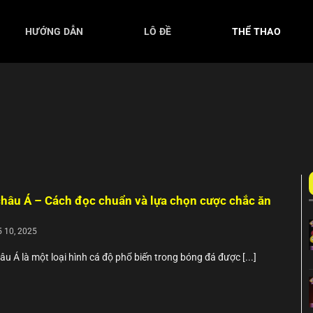
HƯỚNG DẪN
LÔ ĐỀ
THỂ THAO
hâu Á – Cách đọc chuẩn và lựa chọn cược chắc ăn
 10, 2025
âu Á là một loại hình cá độ phổ biến trong bóng đá được [...]