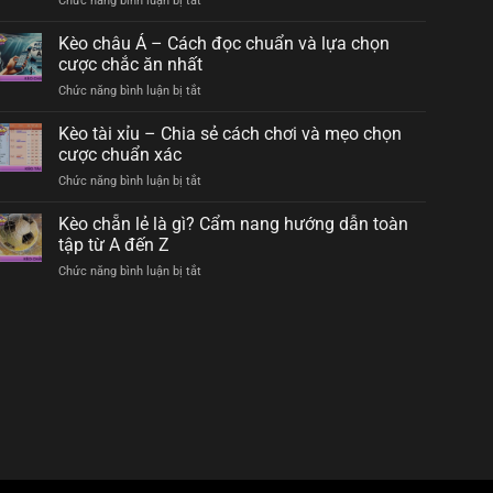
Chức năng bình luận bị tắt
ở
đơn
Dàn
giản
đề
Kèo châu Á – Cách đọc chuẩn và lựa chọn
giúp
20
tăng
cược chắc ăn nhất
số
xác
Chức năng bình luận bị tắt
ở
–
suất
Kèo
Chia
trúng
châu
Kèo tài xỉu – Chia sẻ cách chơi và mẹo chọn
sẻ
lớn
Á
phương
cược chuẩn xác
–
pháp
Chức năng bình luận bị tắt
ở
Cách
tạo
Kèo
đọc
dàn
tài
Kèo chẵn lẻ là gì? Cẩm nang hướng dẫn toàn
chuẩn
bất
xỉu
và
tập từ A đến Z
bại
–
lựa
Chức năng bình luận bị tắt
ở
Chia
chọn
Kèo
sẻ
cược
chẵn
cách
chắc
lẻ
chơi
ăn
là
và
nhất
gì?
mẹo
Cẩm
chọn
nang
cược
hướng
chuẩn
dẫn
xác
toàn
tập