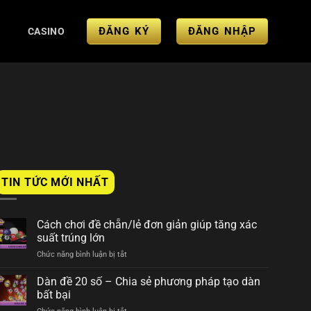
ĐĂNG KÝ
ĐĂNG NHẬP
CASINO
TIN TỨC MỚI NHẤT
Cách chơi đề chẵn/lẻ đơn giản giúp tăng xác
suất trúng lớn
Chức năng bình luận bị tắt
ở
Cách
chơi
Dàn đề 20 số – Chia sẻ phương pháp tạo dàn
đề
bất bại
chẵn/lẻ