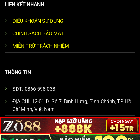
LIÊN KẾT NHANH
ĐIỀU KHOẢN SỬ DỤNG
CHÍNH SÁCH BẢO MẬT
MIỄN TRỪ TRÁCH NHIỆM
THÔNG TIN
SĐT: 0866 598 038
ĐỊA CHỈ: 12-01 Đ. Số 7, Bình Hưng, Bình Chánh, TP. Hồ
Chí Minh, Việt Nam
EMAIL:
conggame456@gmail.com
Zipcode: 700000