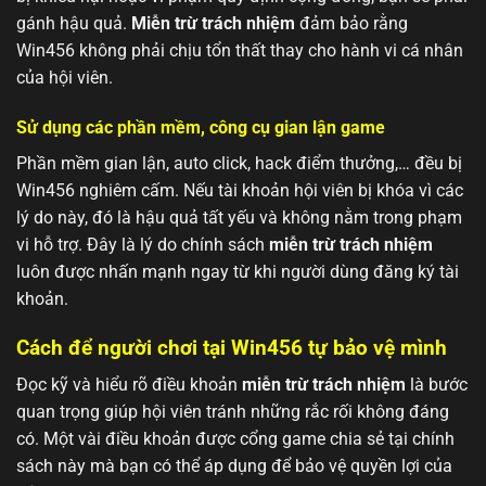
gánh hậu quả.
Miễn trừ trách nhiệm
đảm bảo rằng
Win456 không phải chịu tổn thất thay cho hành vi cá nhân
của hội viên.
Sử dụng các phần mềm, công cụ gian lận game
Phần mềm gian lận, auto click, hack điểm thưởng,… đều bị
Win456 nghiêm cấm. Nếu tài khoản hội viên bị khóa vì các
lý do này, đó là hậu quả tất yếu và không nằm trong phạm
vi hỗ trợ. Đây là lý do chính sách
miễn trừ trách nhiệm
luôn được nhấn mạnh ngay từ khi người dùng đăng ký tài
khoản.
Cách để người chơi tại Win456 tự bảo vệ mình
Đọc kỹ và hiểu rõ điều khoản
miễn trừ trách nhiệm
là bước
quan trọng giúp hội viên tránh những rắc rối không đáng
có. Một vài điều khoản được cổng game chia sẻ tại chính
sách này mà bạn có thể áp dụng để bảo vệ quyền lợi của