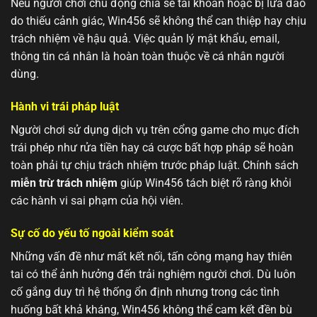
Nếu người chơi chủ động chia sẻ tài khoản hoặc bị lừa đảo
do thiếu cảnh giác, Win456 sẽ không thể can thiệp hay chịu
trách nhiệm về hậu quả. Việc quản lý mật khẩu, email,
thông tin cá nhân là hoàn toàn thuộc về cá nhân người
dùng.
Hành vi trái pháp luật
Người chơi sử dụng dịch vụ trên cổng game cho mục đích
trái phép như rửa tiền hay cá cược bất hợp pháp sẽ hoàn
toàn phải tự chịu trách nhiệm trước pháp luật. Chính sách
miễn trừ trách nhiệm
giúp Win456 tách biệt rõ ràng khỏi
các hành vi sai phạm của hội viên.
Sự cố do yếu tố ngoài kiểm soát
Những vấn đề như mất kết nối, tấn công mạng hay thiên
tai có thể ảnh hưởng đến trải nghiệm người chơi. Dù luôn
cố gắng duy trì hệ thống ổn định nhưng trong các tình
huống bất khả kháng, Win456 không thể cam kết đền bù