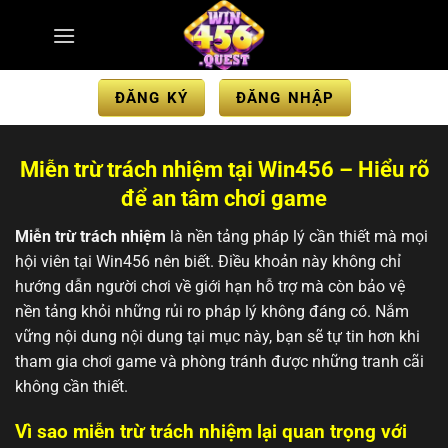
ĐĂNG KÝ
ĐĂNG NHẬP
Miễn trừ trách nhiệm tại Win456 – Hiểu rõ
để an tâm chơi game
Miễn trừ trách nhiệm
là nền tảng pháp lý cần thiết mà mọi
hội viên tại Win456 nên biết. Điều khoản này không chỉ
hướng dẫn người chơi về giới hạn hỗ trợ mà còn bảo vệ
nền tảng khỏi những rủi ro pháp lý không đáng có. Nắm
vững nội dung nội dung tại mục này, bạn sẽ tự tin hơn khi
tham gia chơi game và phòng tránh được những tranh cãi
không cần thiết.
Vì sao miễn trừ trách nhiệm lại quan trọng với