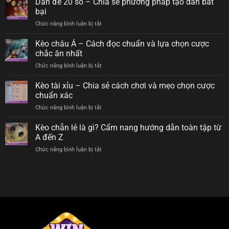
Dàn đề 20 số – Chia sẻ phương pháp tạo dàn bất
đề
bại
chẵn/lẻ
Chức năng bình luận bị tắt
ở
đơn
Dàn
giản
đề
Kèo châu Á – Cách đọc chuẩn và lựa chọn cược
giúp
20
tăng
chắc ăn nhất
số
xác
Chức năng bình luận bị tắt
ở
–
suất
Kèo
Chia
trúng
châu
Kèo tài xỉu – Chia sẻ cách chơi và mẹo chọn cược
sẻ
lớn
Á
phương
chuẩn xác
–
pháp
Chức năng bình luận bị tắt
ở
Cách
tạo
Kèo
đọc
dàn
tài
Kèo chẵn lẻ là gì? Cẩm nang hướng dẫn toàn tập từ
chuẩn
bất
xỉu
và
A đến Z
bại
–
lựa
Chức năng bình luận bị tắt
ở
Chia
chọn
Kèo
sẻ
cược
chẵn
cách
chắc
lẻ
chơi
ăn
là
và
nhất
gì?
mẹo
Cẩm
chọn
nang
cược
hướng
chuẩn
dẫn