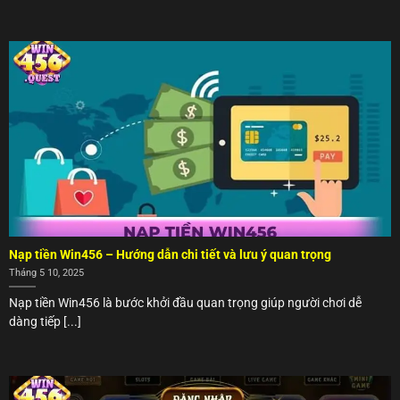
Nạp tiền Win456 – Hướng dẫn chi tiết và lưu ý quan trọng
Tháng 5 10, 2025
Nạp tiền Win456 là bước khởi đầu quan trọng giúp người chơi dễ
dàng tiếp [...]