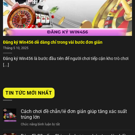
Đăng ký Win456 dễ dàng chỉ trong vài bước đơn giản
Tháng 5 10, 2025
Đăng ký Win456 là bước đầu tiên để người chơi tiếp cận kho trò chơi
[...]
TIN TỨC MỚI NHẤT
Cách chơi đề chẵn/lẻ đơn giản giúp tăng xác suất
trúng lớn
Chức năng bình luận bị tắt
ở
Cách
chơi